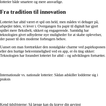
lotterier både smartere og mere ansvarlige.
Fra tradition til innovation
Lotteriet har altid været et spil om held, men måden vi deltager på,
afspejler tiden, vi lever i. Overgangen fra papir til digitalt har gjort
spillet mere fleksibelt, sikkert og engagerende. Samtidig har
teknologien givet udbyderne nye muligheder for at skabe oplevelser,
der passer til den moderne forbrugers behov.
Uanset om man foretrækker den nostalgiske charme ved papirkuponen
eller den hurtige bekvemmelighed ved en app, er én ting sikker:
Teknologien har forandret lotteriet for altid – og udviklingen fortsætter.
Internationale vs. nationale lotterier: Sådan adskiller lodderne sig i
praksis
Kend tidsfristerne: Så længe kan du kræve din gevinst