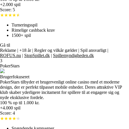
+2.000 spil
Score: 5
Turneringsspil
Rimelige cashback krav
1500+ spil
Gå til
Reklame | +18 år | Regler og vilkår gælder | Spil ansvarligt |
ROFUS.nu
|
StopSpillet.dk
|
Spillemyndigheden.dk
3
PokerStars
Brugerfokuseret
PokerStars tilbyder et brugervenligt online casino med et moderne
design, der er perfekt tilpasset mobile enheder. Deres attraktive VIP
klub skaber yderligere incitament for spillere til at engagere sig og
nyde eksklusive fordele.
100 % op til 1.000 kr.
+4.000 spil
Score: 4
Spændende kampagner