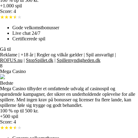
100 % op til 500 kr.
+1.000 spil
Score: 4
Gode velkomstbonusser
Live chat 24/7
Certificerede spil
Gå til
Reklame | +18 år | Regler og vilkår gælder | Spil ansvarligt |
ROFUS.nu
|
StopSpillet.dk
|
Spillemyndigheden.dk
8
Mega Casino
Bedste
Mega Casino tilbyder et omfattende udvalg af casinospil og
spændende kampagner, der sikrer en underholdende oplevelse for alle
spillere. Med ingen krav på bonusser og licenser fra flere lande, kan
spillerne føle sig trygge og godt behandlet.
100 % op til 500 kr.
+500 spil
Score: 4