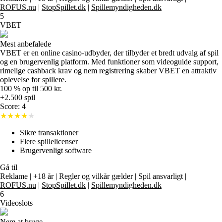
ROFUS.nu
|
StopSpillet.dk
|
Spillemyndigheden.dk
5
VBET
Mest anbefalede
VBET er en online casino-udbyder, der tilbyder et bredt udvalg af spil
og en brugervenlig platform. Med funktioner som videoguide support,
rimelige cashback krav og nem registrering skaber VBET en attraktiv
oplevelse for spillere.
100 % op til 500 kr.
+2.500 spil
Score: 4
Sikre transaktioner
Flere spillelicenser
Brugervenligt software
Gå til
Reklame | +18 år | Regler og vilkår gælder | Spil ansvarligt |
ROFUS.nu
|
StopSpillet.dk
|
Spillemyndigheden.dk
6
Videoslots
Nem at bruge