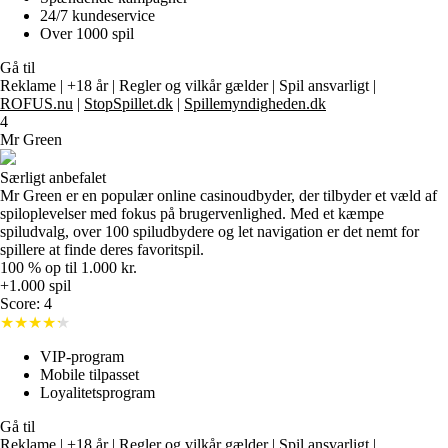
24/7 kundeservice
Over 1000 spil
Gå til
Reklame | +18 år | Regler og vilkår gælder | Spil ansvarligt |
ROFUS.nu
|
StopSpillet.dk
|
Spillemyndigheden.dk
4
Mr Green
Særligt anbefalet
Mr Green er en populær online casinoudbyder, der tilbyder et væld af
spiloplevelser med fokus på brugervenlighed. Med et kæmpe
spiludvalg, over 100 spiludbydere og let navigation er det nemt for
spillere at finde deres favoritspil.
100 % op til 1.000 kr.
+1.000 spil
Score: 4
VIP-program
Mobile tilpasset
Loyalitetsprogram
Gå til
Reklame | +18 år | Regler og vilkår gælder | Spil ansvarligt |