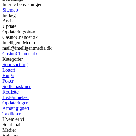
Interne henvisninger
Sitemap
Indlæg
Arkiv
Update
Opdateringsstrøm
CasinoChancer.dk
Intelligent Media
mail@intelligentmedia.dk
CasinoChancer.dk
Kategorier
Sportsbetting
Lotteri
Bingo
Poker
Spillemaskiner
Roulette
Bedømmelser
Opdateringer
Afhængighed
Taktikker
Hvem er vi
Send mail
Medier
Reklame