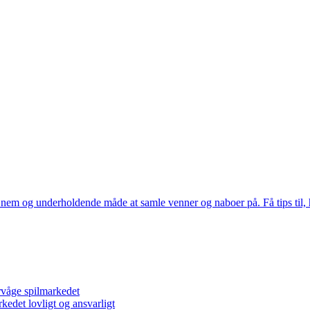
m og underholdende måde at samle venner og naboer på. Få tips til, h
rvåge spilmarkedet
kedet lovligt og ansvarligt