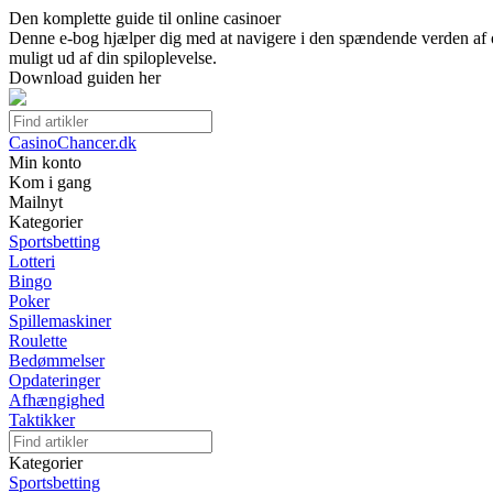
Den komplette guide til online casinoer
Denne e-bog hjælper dig med at navigere i den spændende verden af onl
muligt ud af din spiloplevelse.
Download guiden her
CasinoChancer.dk
Min konto
Kom i gang
Mailnyt
Kategorier
Sportsbetting
Lotteri
Bingo
Poker
Spillemaskiner
Roulette
Bedømmelser
Opdateringer
Afhængighed
Taktikker
Kategorier
Sportsbetting