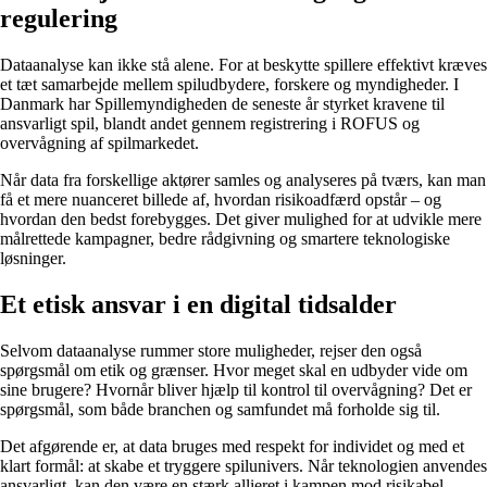
regulering
Dataanalyse kan ikke stå alene. For at beskytte spillere effektivt kræves
et tæt samarbejde mellem spiludbydere, forskere og myndigheder. I
Danmark har Spillemyndigheden de seneste år styrket kravene til
ansvarligt spil, blandt andet gennem registrering i ROFUS og
overvågning af spilmarkedet.
Når data fra forskellige aktører samles og analyseres på tværs, kan man
få et mere nuanceret billede af, hvordan risikoadfærd opstår – og
hvordan den bedst forebygges. Det giver mulighed for at udvikle mere
målrettede kampagner, bedre rådgivning og smartere teknologiske
løsninger.
Et etisk ansvar i en digital tidsalder
Selvom dataanalyse rummer store muligheder, rejser den også
spørgsmål om etik og grænser. Hvor meget skal en udbyder vide om
sine brugere? Hvornår bliver hjælp til kontrol til overvågning? Det er
spørgsmål, som både branchen og samfundet må forholde sig til.
Det afgørende er, at data bruges med respekt for individet og med et
klart formål: at skabe et tryggere spilunivers. Når teknologien anvendes
ansvarligt, kan den være en stærk allieret i kampen mod risikabel