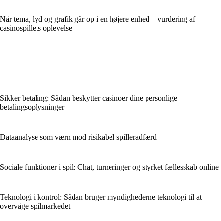
Når tema, lyd og grafik går op i en højere enhed – vurdering af
casinospillets oplevelse
Sikker betaling: Sådan beskytter casinoer dine personlige
betalingsoplysninger
Dataanalyse som værn mod risikabel spilleradfærd
Sociale funktioner i spil: Chat, turneringer og styrket fællesskab online
Teknologi i kontrol: Sådan bruger myndighederne teknologi til at
overvåge spilmarkedet