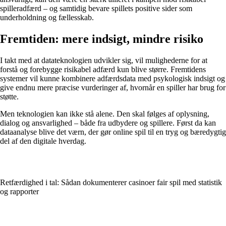
spilleradfærd – og samtidig bevare spillets positive sider som
underholdning og fællesskab.
Fremtiden: mere indsigt, mindre risiko
I takt med at datateknologien udvikler sig, vil mulighederne for at
forstå og forebygge risikabel adfærd kun blive større. Fremtidens
systemer vil kunne kombinere adfærdsdata med psykologisk indsigt og
give endnu mere præcise vurderinger af, hvornår en spiller har brug for
støtte.
Men teknologien kan ikke stå alene. Den skal følges af oplysning,
dialog og ansvarlighed – både fra udbydere og spillere. Først da kan
dataanalyse blive det værn, der gør online spil til en tryg og bæredygtig
del af den digitale hverdag.
Retfærdighed i tal: Sådan dokumenterer casinoer fair spil med statistik
og rapporter